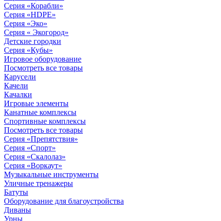
Серия «Корабли»
Серия «HDPE»
Серия «Эко»
Серия « Экогород»
Детские городки
Серия «Кубы»
Игровое оборудование
Посмотреть все товары
Карусели
Качели
Качалки
Игровые элементы
Канатные комплексы
Спортивные комплексы
Посмотреть все товары
Серия «Препятствия»
Серия «Спорт»
Серия «Скалолаз»
Серия «Воркаут»
Музыкальные инструменты
Уличные тренажеры
Батуты
Оборудование для благоустройства
Диваны
Урны