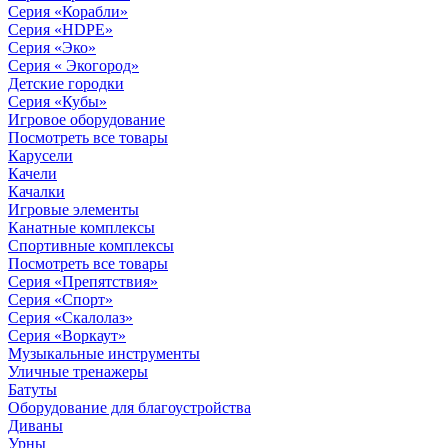
Серия «Корабли»
Серия «HDPE»
Серия «Эко»
Серия « Экогород»
Детские городки
Серия «Кубы»
Игровое оборудование
Посмотреть все товары
Карусели
Качели
Качалки
Игровые элементы
Канатные комплексы
Спортивные комплексы
Посмотреть все товары
Серия «Препятствия»
Серия «Спорт»
Серия «Скалолаз»
Серия «Воркаут»
Музыкальные инструменты
Уличные тренажеры
Батуты
Оборудование для благоустройства
Диваны
Урны