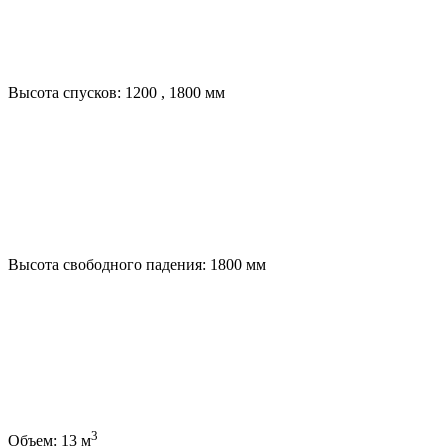
Высота спусков:
1200
,
1800
мм
Высота свободного падения:
1800
мм
3
Объем:
13
м