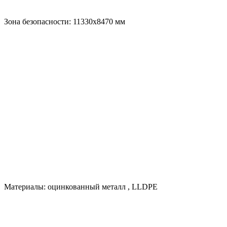
Зона безопасности:
11330х8470
мм
Материалы:
оцинкованный металл
,
LLDPE