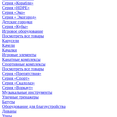
Серия «Корабли»
Серия «HDPE»
Серия «Эко»
Серия « Экогород»
Детские городки
Серия «Кубы»
Игровое оборудование
Посмотреть все товары
Карусели
Качели
Качалки
Игровые элементы
Канатные комплексы
Спортивные комплексы
Посмотреть все товары
Серия «Препятствия»
Серия «Спорт»
Серия «Скалолаз»
Серия «Воркаут»
Музыкальные инструменты
Уличные тренажеры
Батуты
Оборудование для благоустройства
Диваны
Урны