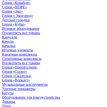
Серия «Корабли»
Серия «HDPE»
Серия «Эко»
Серия « Экогород»
Детские городки
Серия «Кубы»
Игровое оборудование
Посмотреть все товары
Карусели
Качели
Качалки
Игровые элементы
Канатные комплексы
Спортивные комплексы
Посмотреть все товары
Серия «Препятствия»
Серия «Спорт»
Серия «Скалолаз»
Серия «Воркаут»
Музыкальные инструменты
Уличные тренажеры
Батуты
Оборудование для благоустройства
Диваны
Урны