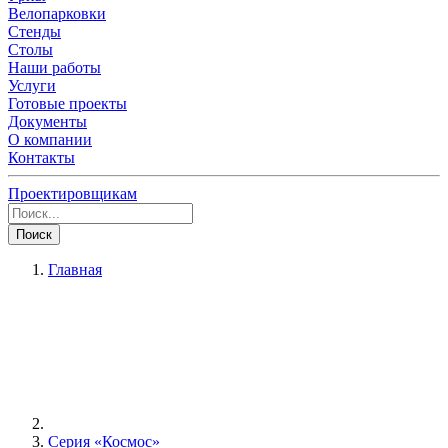
Велопарковки
Стенды
Столы
Наши работы
Услуги
Готовые проекты
Документы
О компании
Контакты
Проектировщикам
Поиск
Главная
Серия «Космос»