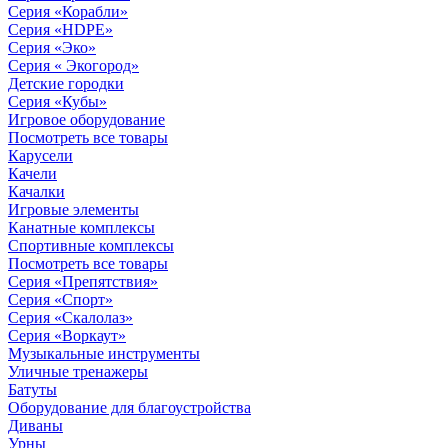
Серия «Корабли»
Серия «HDPE»
Серия «Эко»
Серия « Экогород»
Детские городки
Серия «Кубы»
Игровое оборудование
Посмотреть все товары
Карусели
Качели
Качалки
Игровые элементы
Канатные комплексы
Спортивные комплексы
Посмотреть все товары
Серия «Препятствия»
Серия «Спорт»
Серия «Скалолаз»
Серия «Воркаут»
Музыкальные инструменты
Уличные тренажеры
Батуты
Оборудование для благоустройства
Диваны
Урны