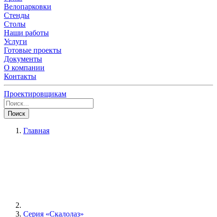
Велопарковки
Стенды
Столы
Наши работы
Услуги
Готовые проекты
Документы
О компании
Контакты
Проектировщикам
Поиск
Главная
Серия «Скалолаз»