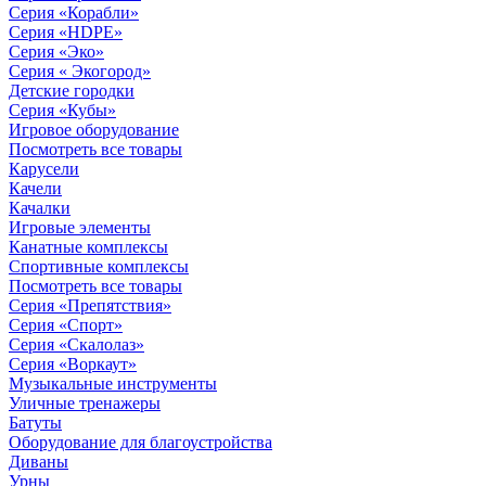
Серия «Корабли»
Серия «HDPE»
Серия «Эко»
Серия « Экогород»
Детские городки
Серия «Кубы»
Игровое оборудование
Посмотреть все товары
Карусели
Качели
Качалки
Игровые элементы
Канатные комплексы
Спортивные комплексы
Посмотреть все товары
Серия «Препятствия»
Серия «Спорт»
Серия «Скалолаз»
Серия «Воркаут»
Музыкальные инструменты
Уличные тренажеры
Батуты
Оборудование для благоустройства
Диваны
Урны