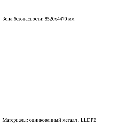
Зона безопасности:
8520х4470
мм
Материалы:
оцинкованный металл
,
LLDPE