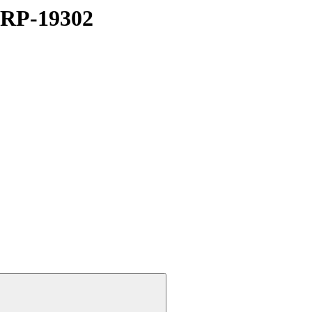
 RP-19302