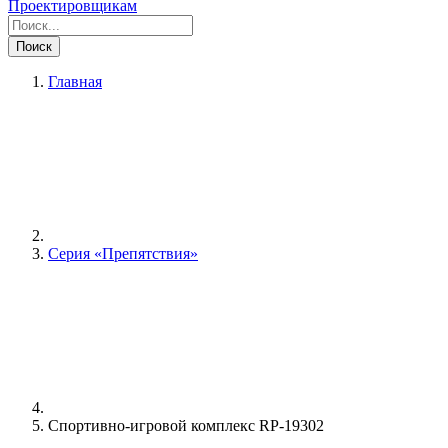
Проектировщикам
Поиск
Главная
Серия «Препятствия»
Спортивно-игровой комплекс RP-19302