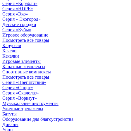
Серия «Корабли»
Серия «HDPE»
Серия «Эко»
Серия « Экогород»
Детские городки
Серия «Кубы»
Игровое оборудование
Посмотреть все товары
Карусели
Качели
Качалки
Игровые элементы
Канатные комплексы
Спортивные комплексы
Посмотреть все товары
Серия «Препятствия»
Серия «Спорт»
Серия «Скалолаз»
Серия «Воркаут»
Музыкальные инструменты
Уличные тренажеры
Батуты
Оборудование для благоустройства
Диваны
Урны