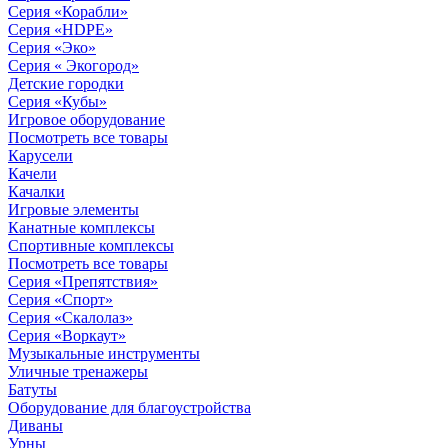
Серия «Корабли»
Серия «HDPE»
Серия «Эко»
Серия « Экогород»
Детские городки
Серия «Кубы»
Игровое оборудование
Посмотреть все товары
Карусели
Качели
Качалки
Игровые элементы
Канатные комплексы
Спортивные комплексы
Посмотреть все товары
Серия «Препятствия»
Серия «Спорт»
Серия «Скалолаз»
Серия «Воркаут»
Музыкальные инструменты
Уличные тренажеры
Батуты
Оборудование для благоустройства
Диваны
Урны