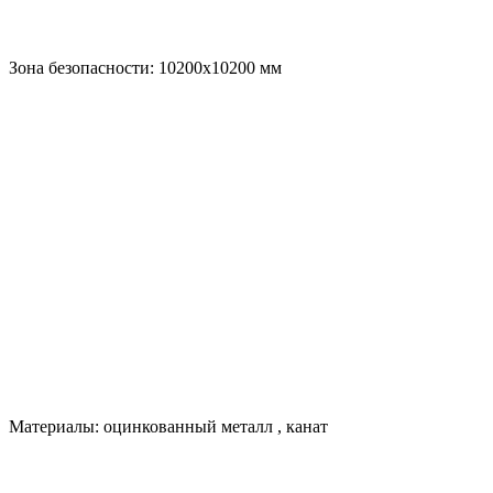
Зона безопасности:
10200х10200
мм
Материалы:
оцинкованный металл
,
канат