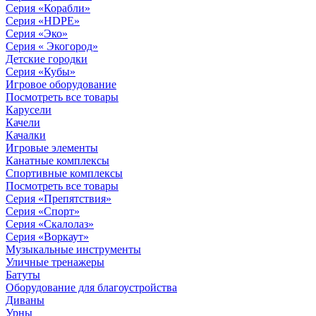
Серия «Корабли»
Серия «HDPE»
Серия «Эко»
Серия « Экогород»
Детские городки
Серия «Кубы»
Игровое оборудование
Посмотреть все товары
Карусели
Качели
Качалки
Игровые элементы
Канатные комплексы
Спортивные комплексы
Посмотреть все товары
Серия «Препятствия»
Серия «Спорт»
Серия «Скалолаз»
Серия «Воркаут»
Музыкальные инструменты
Уличные тренажеры
Батуты
Оборудование для благоустройства
Диваны
Урны