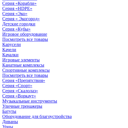
Серия «Корабли»
Серия «HDPE»
Серия «Эко»
Серия « Экогород»
Детские городки
Серия «Кубы»
Игровое оборудование
Посмотреть все товары
Карусели
Качели
Качалки
Игровые элементы
Канатные комплексы
Спортивные комплексы
Посмотреть все товары
Серия «Препятствия»
Серия «Спорт»
Серия «Скалолаз»
Серия «Воркаут»
Музыкальные инструменты
Уличные тренажеры
Батуты
Оборудование для благоустройства
Диваны
Урны