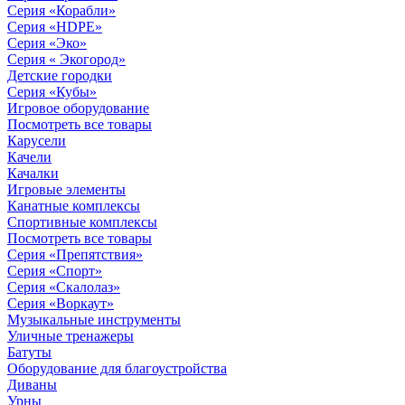
Серия «Корабли»
Серия «HDPE»
Серия «Эко»
Серия « Экогород»
Детские городки
Серия «Кубы»
Игровое оборудование
Посмотреть все товары
Карусели
Качели
Качалки
Игровые элементы
Канатные комплексы
Спортивные комплексы
Посмотреть все товары
Серия «Препятствия»
Серия «Спорт»
Серия «Скалолаз»
Серия «Воркаут»
Музыкальные инструменты
Уличные тренажеры
Батуты
Оборудование для благоустройства
Диваны
Урны