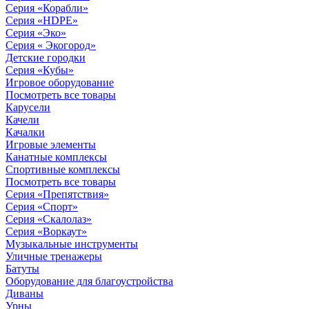
Серия «Корабли»
Серия «HDPE»
Серия «Эко»
Серия « Экогород»
Детские городки
Серия «Кубы»
Игровое оборудование
Посмотреть все товары
Карусели
Качели
Качалки
Игровые элементы
Канатные комплексы
Спортивные комплексы
Посмотреть все товары
Серия «Препятствия»
Серия «Спорт»
Серия «Скалолаз»
Серия «Воркаут»
Музыкальные инструменты
Уличные тренажеры
Батуты
Оборудование для благоустройства
Диваны
Урны