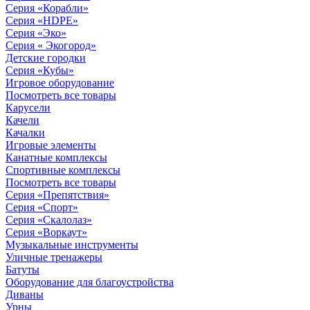
Серия «Корабли»
Серия «HDPE»
Серия «Эко»
Серия « Экогород»
Детские городки
Серия «Кубы»
Игровое оборудование
Посмотреть все товары
Карусели
Качели
Качалки
Игровые элементы
Канатные комплексы
Спортивные комплексы
Посмотреть все товары
Серия «Препятствия»
Серия «Спорт»
Серия «Скалолаз»
Серия «Воркаут»
Музыкальные инструменты
Уличные тренажеры
Батуты
Оборудование для благоустройства
Диваны
Урны