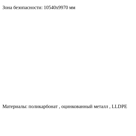
Зона безопасности:
10540х9970
мм
Материалы:
поликарбонат
,
оцинкованный металл
,
LLDPE