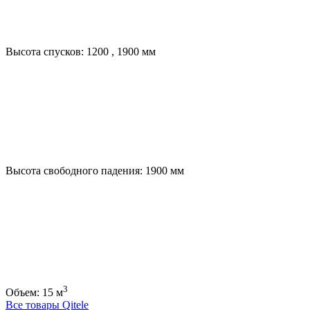
Высота спусков:
1200
,
1900
мм
Высота свободного падения:
1900
мм
3
Объем:
15
м
Все товары Qitele