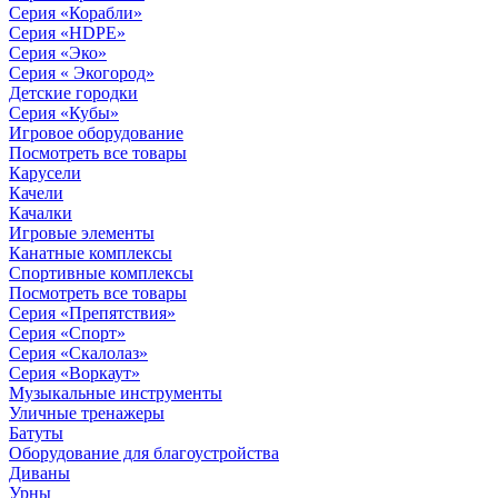
Серия «Корабли»
Серия «HDPE»
Серия «Эко»
Серия « Экогород»
Детские городки
Серия «Кубы»
Игровое оборудование
Посмотреть все товары
Карусели
Качели
Качалки
Игровые элементы
Канатные комплексы
Спортивные комплексы
Посмотреть все товары
Серия «Препятствия»
Серия «Спорт»
Серия «Скалолаз»
Серия «Воркаут»
Музыкальные инструменты
Уличные тренажеры
Батуты
Оборудование для благоустройства
Диваны
Урны