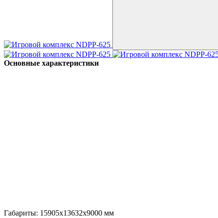
Основные характеристики
Габариты:
15905х13632х9000
мм