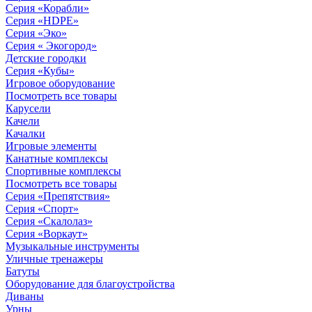
Серия «Корабли»
Серия «HDPE»
Серия «Эко»
Серия « Экогород»
Детские городки
Серия «Кубы»
Игровое оборудование
Посмотреть все товары
Карусели
Качели
Качалки
Игровые элементы
Канатные комплексы
Спортивные комплексы
Посмотреть все товары
Серия «Препятствия»
Серия «Спорт»
Серия «Скалолаз»
Серия «Воркаут»
Музыкальные инструменты
Уличные тренажеры
Батуты
Оборудование для благоустройства
Диваны
Урны