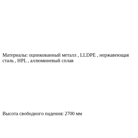
Материалы:
оцинкованный металл
,
LLDPE
,
нержавеющая
сталь
,
HPL
,
аллюминевый сплав
Высота свободного падения:
2700
мм