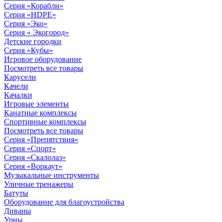
Серия «Корабли»
Серия «HDPE»
Серия «Эко»
Серия « Экогород»
Детские городки
Серия «Кубы»
Игровое оборудование
Посмотреть все товары
Карусели
Качели
Качалки
Игровые элементы
Канатные комплексы
Спортивные комплексы
Посмотреть все товары
Серия «Препятствия»
Серия «Спорт»
Серия «Скалолаз»
Серия «Воркаут»
Музыкальные инструменты
Уличные тренажеры
Батуты
Оборудование для благоустройства
Диваны
Урны