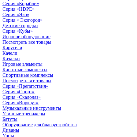
Серия «Корабли»
Серия «HDPE»
Серия «Эко»
Серия « Экогород»
Детские городки
Серия «Кубы»
Игровое оборудование
Посмотреть все товары
Карусели
Качели
Качалки
Игровые элементы
Канатные комплексы
Спортивные комплексы
Посмотреть все товары
Серия «Препятствия»
Серия «Спорт»
Серия «Скалолаз»
Серия «Воркаут»
Музыкальные инструменты
Уличные тренажеры
Батуты
Оборудование для благоустройства
Диваны
Урны