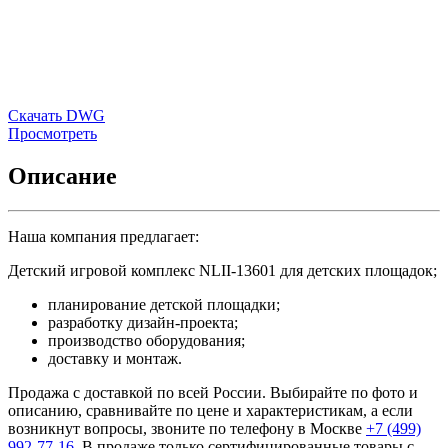
Скачать DWG
Просмотреть
Описание
Наша компания предлагает:
Детский игровой комплекс NLII-13601 для детских площадок;
планирование детской площадки;
разработку дизайн-проекта;
производство оборудования;
доставку и монтаж.
Продажа с доставкой по всей России. Выбирайте по фото и
описанию, сравнивайте по цене и характеристикам, а если
возникнут вопросы, звоните по телефону в Москве
+7 (499)
992-77-16
. В продаже только сертифицированные товары с