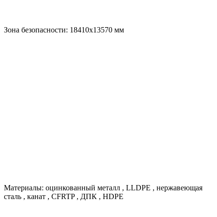
Зона безопасности:
18410х13570
мм
Материалы:
оцинкованный металл
,
LLDPE
,
нержавеющая
сталь
,
канат
,
CFRTP
,
ДПК
,
HDPE