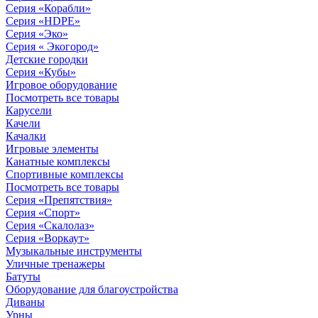
Серия «Корабли»
Серия «HDPE»
Серия «Эко»
Серия « Экогород»
Детские городки
Серия «Кубы»
Игровое оборудование
Посмотреть все товары
Карусели
Качели
Качалки
Игровые элементы
Канатные комплексы
Спортивные комплексы
Посмотреть все товары
Серия «Препятствия»
Серия «Спорт»
Серия «Скалолаз»
Серия «Воркаут»
Музыкальные инструменты
Уличные тренажеры
Батуты
Оборудование для благоустройства
Диваны
Урны