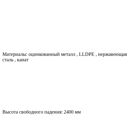
Материалы:
оцинкованный металл
,
LLDPE
,
нержавеющая
сталь
,
канат
Высота свободного падения:
2400
мм