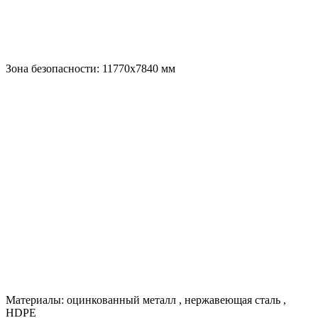
Зона безопасности:
11770x7840
мм
Материалы:
оцинкованный металл
,
нержавеющая сталь
,
HDPE