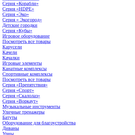
Серия «Корабли»
Серия «HDPE»
Серия «Эко»
Серия « Экогород»
Детские городки
Серия «Кубы»
Игровое оборудование
Посмотреть все товары
Карусели
Качели
Качалки
Игровые элементы
Канатные комплексы
Спортивные комплексы
Посмотреть все товары
Серия «Препятствия»
Серия «Спорт»
Серия «Скалолаз»
Серия «Воркаут»
Музыкальные инструменты
Уличные тренажеры
Батуты
Оборудование для благоустройства
Диваны
Урны